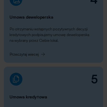
Umowa
deweloperska
Po otrzymaniu wstępnych pozytywnych decyzji
kredytowych podpisujemy umowę deweloperską
na wybrany przez Ciebie lokal.
Przeczytaj wiecej
5
Umowa
kredytowa