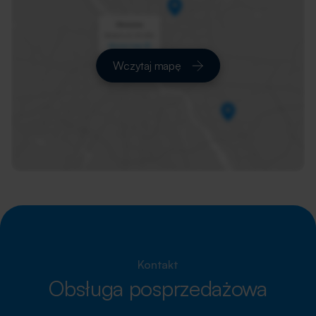
Wczytaj mapę
Kontakt
Obsługa posprzedażowa