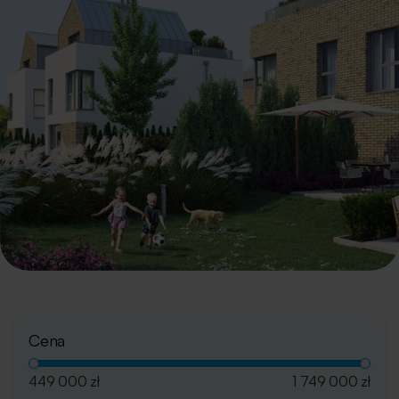
Cena
449 000 zł
1 749 000 zł