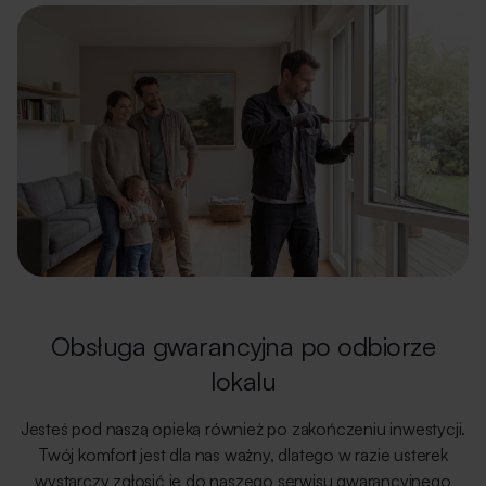
Obsługa gwarancyjna po odbiorze
lokalu
Jesteś pod naszą opieką również po zakończeniu inwestycji.
Twój komfort jest dla nas ważny, dlatego w razie usterek
wystarczy zgłosić je do naszego serwisu gwarancyjnego