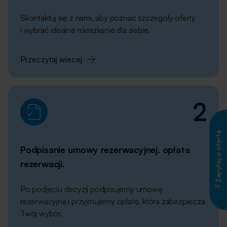
Skontaktuj się z nami, aby poznać szczegóły oferty
i wybrać idealne mieszkanie dla siebie.
Przeczytaj wiecej
2
Zapytaj o ofertę
Podpisanie umowy rezerwacyjnej, opłata
rezerwacji.
Po podjęciu decyzji podpisujemy umowę
rezerwacyjną i przyjmujemy opłatę, która zabezpiecza
Twój wybór.