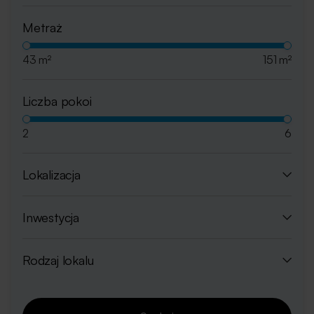
Metraż
43 m²
151 m²
Liczba pokoi
2
6
Lokalizacja
Inwestycja
Rodzaj lokalu