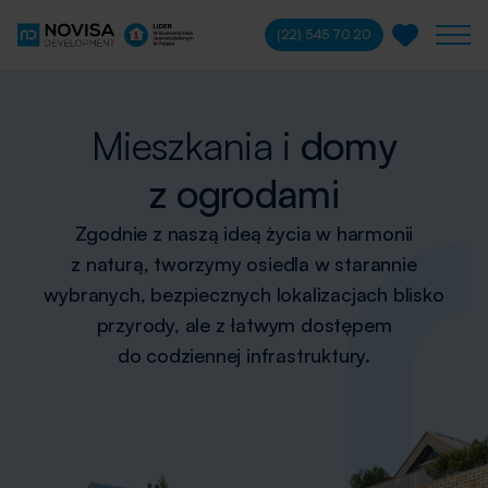
(22) 545 70 20
Mieszkania i
domy
z ogrodami
Zgodnie z naszą ideą życia w harmonii
z naturą, tworzymy osiedla w starannie
wybranych, bezpiecznych lokalizacjach blisko
przyrody, ale z łatwym dostępem
do codziennej infrastruktury.