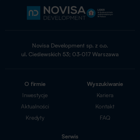
Novisa Development sp. z o.o.
ul. Cieślewskich 53; 03-017 Warszawa
O firmie
Wyszukiwanie
Inwestycje
Kariera
Aktualności
Kontakt
Kredyty
FAQ
Serwis