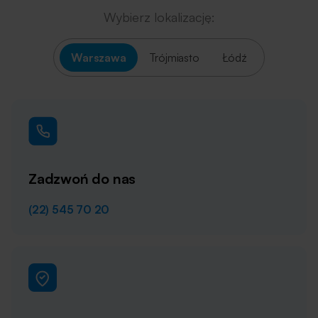
Wybierz lokalizację:
Warszawa
Trójmiasto
Łódź
Zadzwoń do nas
(22) 545 70 20