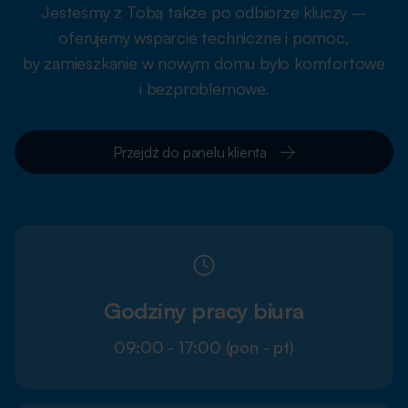
Jesteśmy z Tobą także po odbiorze kluczy –
oferujemy wsparcie techniczne i pomoc,
by zamieszkanie w nowym domu było komfortowe
i bezproblemowe.
Przejdź do panelu klienta
Godziny pracy biura
09:00 - 17:00 (pon - pt)