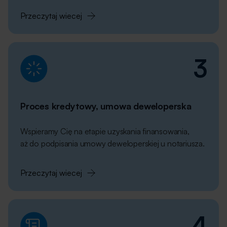
Przeczytaj wiecej
3
Proces kredytowy, umowa deweloperska
Wspieramy Cię na etapie uzyskania finansowania,
aż do podpisania umowy deweloperskiej u notariusza.
Przeczytaj wiecej
4