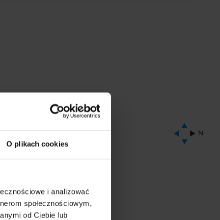
O plikach cookies
ołecznościowe i analizować
artnerom społecznościowym,
anymi od Ciebie lub