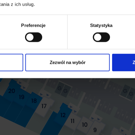
nia z ich usług.
Preferencje
Statystyka
Zezwól na wybór
Z