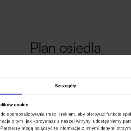
Plan osiedla
Wybierz interesujący Cię lokal
Szczegóły
 plików cookie
do spersonalizowania treści i reklam, aby oferować funkcje sp
ormacje o tym, jak korzystasz z naszej witryny, udostępniamy p
Partnerzy mogą połączyć te informacje z innymi danymi otrzym