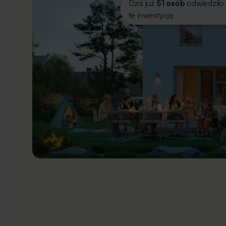
Dziś już
51 osób
odwiedziło
tę inwestycję