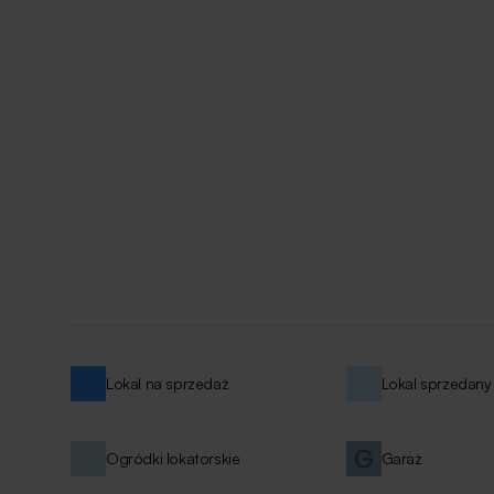
Lokal na sprzedaż
Lokal sprzedany
Ogródki lokatorskie
Garaż