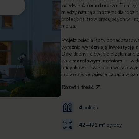
zaledwie
4 km od morza
. To miej
między naturą a miastem: dla rodzin
profesjonalistów pracujących w Tró
morza.
Projekt osiedla łączy ponadczasową
wyraźnie
wyróżniają inwestycję 
Białe dachy i elewacje przełamane 
oraz
morelowymi detalami
– wido
budynków i oświetleniu wejściowym.
i sprawiają, że osiedle zapada w pam
Rozwiń treść
4
pokoje
42–192 m²
ogrody