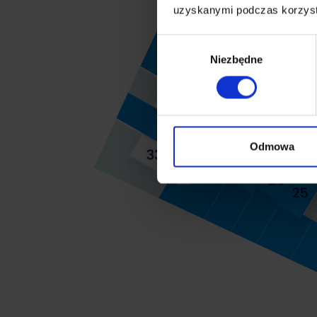
uzyskanymi podczas korzysta
Wybór
Niezbędne
zgody
Odmowa