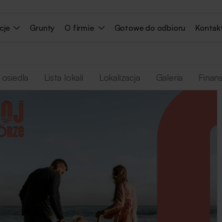
cje
Grunty
O firmie
Gotowe do odbioru
Kontak
 osiedla
Lista lokali
Lokalizacja
Galeria
Finan