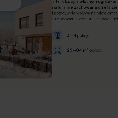
74 m², każdy
z własnym ogródkie
naturalnie zachowana strefa zie
i pozytywnie wpływa na mikroklimat
tu obcowanie z naturą jest wyciągnię
3–4
pokoje
26–84 m²
ogrody