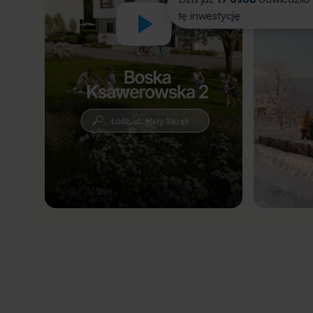
tę inwestycję