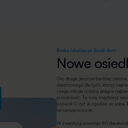
Boska lokalizacja. Boski dom.
Nowe osiedl
Oto druga, jeszcze bardziej zielon
stworzonego dla tych, którzy napraw
czego młode rodziny pragną najbar
przedmieść. To tutaj znajdziesz sw
pozwoli Ci żyć w zgodzie ze sobą.
na samopoczucie.
W inwestycji powstaje 60 dwukond