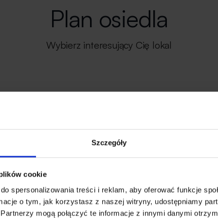
Plan osiedla
Wybierz interesujący Cię lokal
Szczegóły
 plików cookie
do spersonalizowania treści i reklam, aby oferować funkcje sp
ormacje o tym, jak korzystasz z naszej witryny, udostępniamy p
Partnerzy mogą połączyć te informacje z innymi danymi otrzym