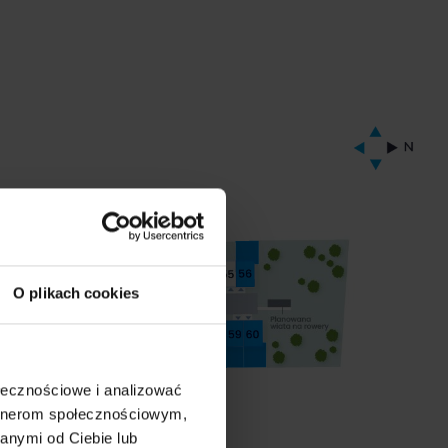
O plikach cookies
ołecznościowe i analizować
artnerom społecznościowym,
anymi od Ciebie lub