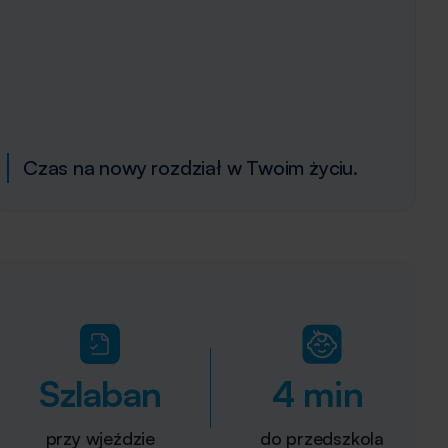
Czas na nowy rozdział w Twoim życiu.
Szlaban
4 min
przy wjeździe
do przedszkola