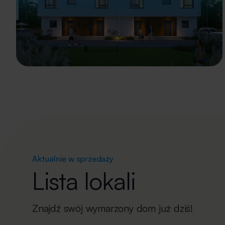
Aktualnie w sprzedaży
Lista lokali
Znajdź swój wymarzony dom już dziś!