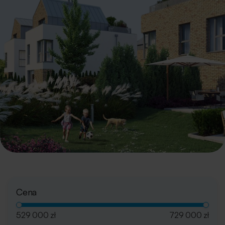
Cena
529 000 zł
729 000 zł