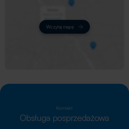
Wczytaj mapę
Kontakt
Obsługa posprzedażowa