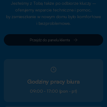
Jesteśmy z Tobą także po odbiorze kluczy –
oferujemy wsparcie techniczne i pomoc,
by zamieszkanie w nowym domu było komfortowe
i bezproblemowe.
Przejdź do panelu klienta
Godziny pracy biura
09:00 - 17:00 (pon - pt)