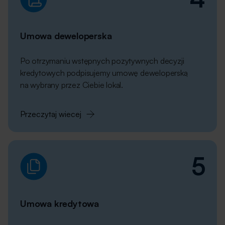
Umowa
deweloperska
Po otrzymaniu wstępnych pozytywnych decyzji
kredytowych podpisujemy umowę deweloperską
na wybrany przez Ciebie lokal.
Przeczytaj wiecej
5
Umowa
kredytowa