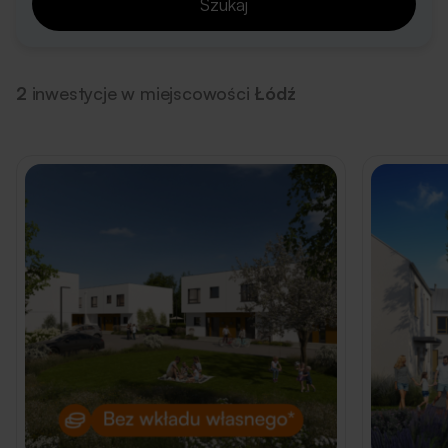
Szukaj
2
inwestycje w miejscowości
Łódź