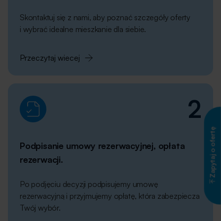
Skontaktuj się z nami, aby poznać szczegóły oferty
i wybrać idealne mieszkanie dla siebie.
Przeczytaj wiecej
2
Zapytaj o ofertę
Podpisanie umowy rezerwacyjnej, opłata
rezerwacji.
Po podjęciu decyzji podpisujemy umowę
rezerwacyjną i przyjmujemy opłatę, która zabezpiecza
Twój wybór.