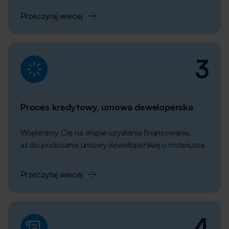
Przeczytaj wiecej
3
Proces kredytowy, umowa deweloperska
Wspieramy Cię na etapie uzyskania finansowania,
aż do podpisania umowy deweloperskiej u notariusza.
Przeczytaj wiecej
4