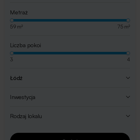
Metraż
59 m²
75 m²
Liczba pokoi
3
4
Łódź
Inwestycja
Rodzaj lokalu