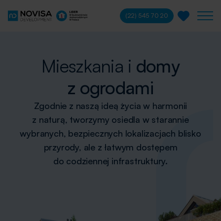
(22) 545 70 20
Mieszkania i
domy
z ogrodami
Zgodnie z naszą ideą życia w harmonii
z naturą, tworzymy osiedla w starannie
wybranych, bezpiecznych lokalizacjach blisko
przyrody, ale z łatwym dostępem
do codziennej infrastruktury.