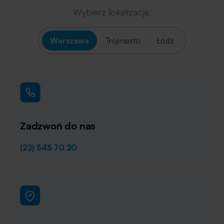
Wybierz lokalizację:
Warszawa
Trójmiasto
Łódź
Zadzwoń do nas
(22) 545 70 20