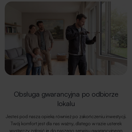
Obsługa gwarancyjna po odbiorze
lokalu
Jesteś pod naszą opieką również po zakończeniu inwestycji.
Twój komfort jest dla nas ważny, dlatego w razie usterek
wystarczy zgłosić je do naszego serwisu gwarancyjnego