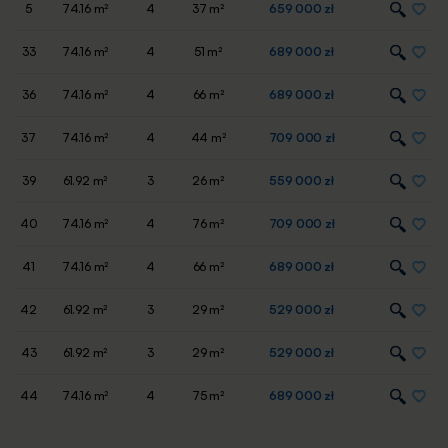
5
74.16 m²
4
37 m²
659 000 zł
33
74.16 m²
4
51 m²
689 000 zł
36
74.16 m²
4
66 m²
689 000 zł
37
74.16 m²
4
44 m²
709 000 zł
39
61.92 m²
3
26 m²
559 000 zł
40
74.16 m²
4
76 m²
709 000 zł
41
74.16 m²
4
66 m²
689 000 zł
42
61.92 m²
3
29 m²
529 000 zł
43
61.92 m²
3
29 m²
529 000 zł
44
74.16 m²
4
75 m²
689 000 zł