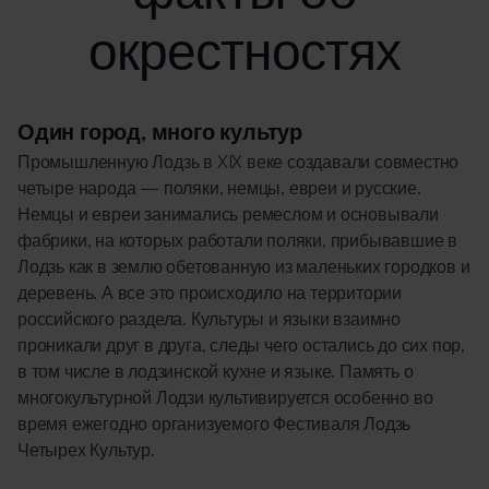
окрестностях
Один город, много культур
Промышленную Лодзь в XIX веке создавали совместно
четыре народа — поляки, немцы, евреи и русские.
Немцы и евреи занимались ремеслом и основывали
фабрики, на которых работали поляки, прибывавшие в
Лодзь как в землю обетованную из маленьких городков и
деревень. А все это происходило на территории
российского раздела. Культуры и языки взаимно
проникали друг в друга, следы чего остались до сих пор,
в том числе в лодзинской кухне и языке. Память о
многокультурной Лодзи культивируется особенно во
время ежегодно организуемого Фестиваля Лодзь
Четырех Культур.