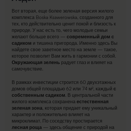
Вот вторая, еще более зеленая версия жилого
комплекса Boska Ksawerowska, созданного для
тех, кто действительно ценит покой и близость к
природе. У нас есть то, чего молодые семьи
желают больше всего —
современный дом с
садиком
и тишина пригорода. Именно здесь Вы
найдете свое заветное место на земле — такое,
которое позволит Вам жить в гармонии с собой.
Окружающая зелень
радует глаз и влияет на
самочувствие.
В рамках инвестиции строится 60 двухэтажных
домов общей площадью 62 или 74 м², каждый
с
собственным садиком
. В центральной части
жилого комплекса сохранена
естественная
зеленая зона
, которая придает ему уникальный
характер и положительно влияет на
микроклимат. По соседству простирается
лесная роща
— здесь общение с природой на