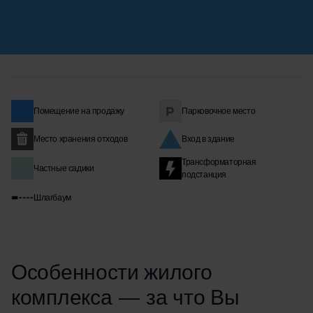
Помещение на продажу
Парковочное место
Место хранения отходов
Вход в здание
Трансформаторная
Частные садики
подстанция
Шлагбаум
Особенности жилого
комплекса — за что Вы