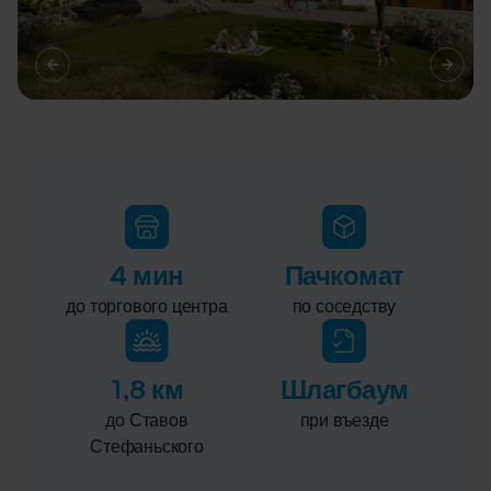
4 мин
Пачкомат
до торгового центра
по соседству
1,8 км
Шлагбаум
до Ставов
при въезде
Стефаньского