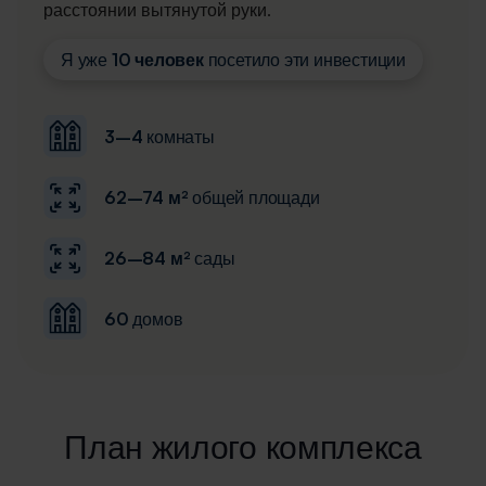
расстоянии вытянутой руки.
Я уже
10 человек
посетило эти инвестиции
3–4
комнаты
62–74 м²
общей площади
26–84 м²
сады
60
домов
План жилого комплекса