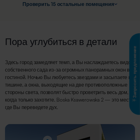
Проверить 15 остальные помещения
Пора углубиться в детали
Запросить предложение
Здесь город замедляет темп, а Вы наслаждаетесь видом
собственного сада из-за огромных панорамных окон в
гостиной. Ночью Вы любуетесь звездами и засыпаете в
тишине, а окна, выходящие на две противоположные
стороны света, позволят быстро проветрить весь дом,
когда только захотите. Boska Ksawerowska 2 — это место,
где Вы переведете дух.