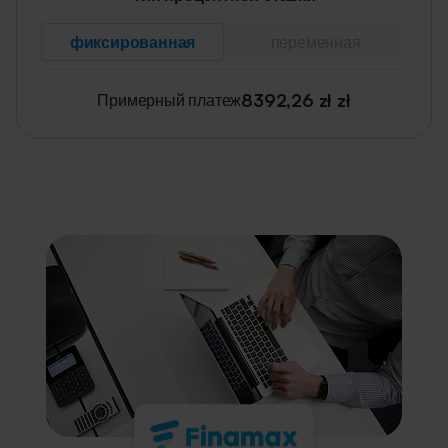
фиксированная
переменная
8392,26 zł
zł
Примерный платеж