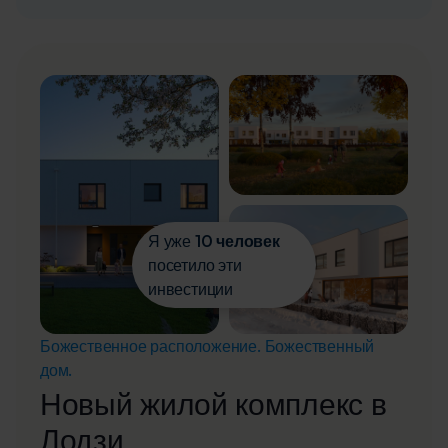
Я уже
10 человек
посетило эти
инвестиции
Божественное расположение. Божественный
дом.
Новый жилой комплекс в
Лодзи