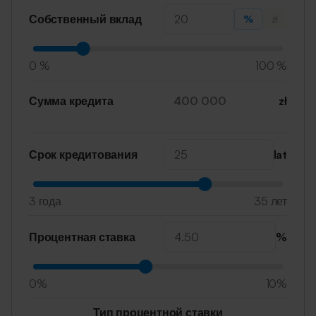
Собственный вклад
%
zł
0 %
100 %
Сумма кредита
zł
Срок кредитования
lat
3 года
35 лет
Процентная ставка
%
0%
10%
Тип процентной ставки