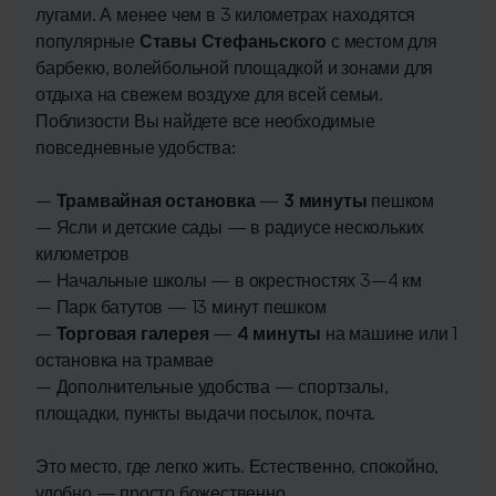
лугами. А менее чем в 3 километрах находятся
популярные
Ставы Стефаньского
с местом для
барбекю, волейбольной площадкой и зонами для
отдыха на свежем воздухе для всей семьи.
Поблизости Вы найдете все необходимые
повседневные удобства:
–
Трамвайная остановка
—
3 минуты
пешком
– Ясли и детские сады — в радиусе нескольких
километров
– Начальные школы — в окрестностях 3–4 км
– Парк батутов — 13 минут пешком
–
Торговая галерея
—
4 минуты
на машине или 1
остановка на трамвае
– Дополнительные удобства — спортзалы,
площадки, пункты выдачи посылок, почта.
Это место, где легко жить. Естественно, спокойно,
удобно — просто божественно.