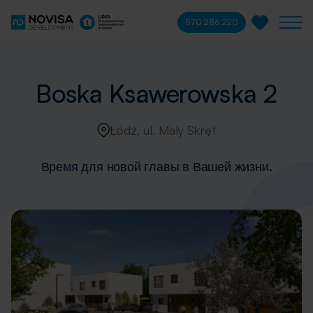
570 286 220
Boska Ksawerowska 2
Łódź, ul. Mały Skręt
Время для новой главы в Вашей жизни.