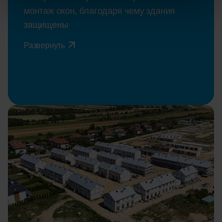
монтаж окон, благодаря чему здания
защищены
Развернуть