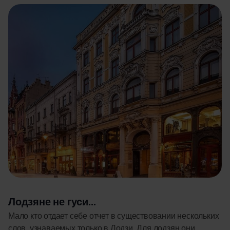
Лодзяне не гуси…
Мало кто отдает себе отчет в существовании нескольких
слов, узнаваемых только в Лодзи. Для лодзян они