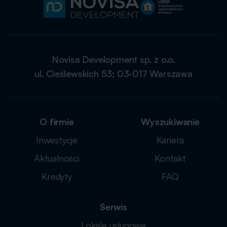
Novisa Development sp. z o.o.
ul. Cieślewskich 53; 03-017 Warszawa
O firmie
Wyszukiwanie
Inwestycje
Kariera
Aktualności
Kontakt
Kredyty
FAQ
Serwis
Lokale usługowe