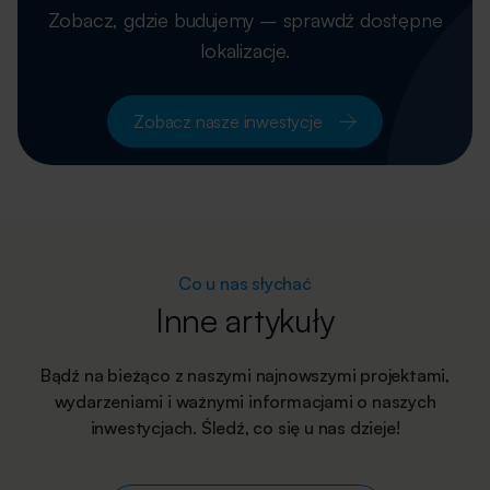
Zobacz, gdzie budujemy – sprawdź dostępne
lokalizacje.
Zobacz nasze inwestycje
Co u nas słychać
Inne artykuły
Bądź na bieżąco z naszymi najnowszymi projektami,
wydarzeniami i ważnymi informacjami o naszych
inwestycjach. Śledź, co się u nas dzieje!