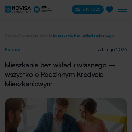
(22) 545 70 20
Strona Główna
Aktualności
Mieszkanie bez wkładu własnego...
Porady
3 lutego 2026
Mieszkanie bez wkładu własnego –
wszystko o Rodzinnym Kredycie
Mieszkaniowym