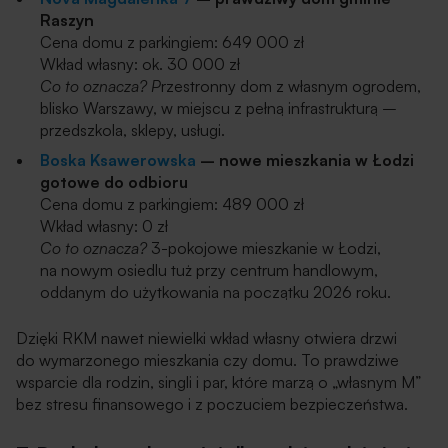
Raszyn
Cena domu z parkingiem: 649 000 zł
Wkład własny: ok. 30 000 zł
Co to oznacza? P
rzestronny dom z własnym ogrodem,
blisko Warszawy, w miejscu z pełną infrastrukturą –
przedszkola, sklepy, usługi.
Boska Ksawerowska
– nowe mieszkania w Łodzi
gotowe do odbioru
Cena domu z parkingiem: 489 000 zł
Wkład własny: 0 zł
Co to oznacza?
3-pokojowe mieszkanie w Łodzi,
na nowym osiedlu tuż przy centrum handlowym,
oddanym do użytkowania na początku 2026 roku.
Dzięki RKM nawet niewielki wkład własny otwiera drzwi
do wymarzonego mieszkania czy domu. To prawdziwe
wsparcie dla rodzin, singli i par, które marzą o „własnym M”
bez stresu finansowego i z poczuciem bezpieczeństwa.