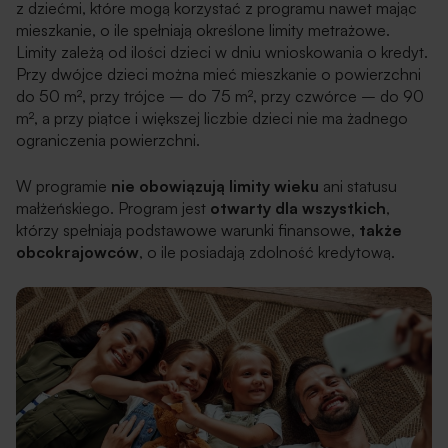
z dziećmi, które mogą korzystać z programu nawet mając
mieszkanie, o ile spełniają określone limity metrażowe.
Limity zależą od ilości dzieci w dniu wnioskowania o kredyt.
Przy dwójce dzieci można mieć mieszkanie o powierzchni
do 50 m², przy trójce – do 75 m², przy czwórce – do 90
m², a przy piątce i większej liczbie dzieci nie ma żadnego
ograniczenia powierzchni.
W programie
nie obowiązują limity wieku
ani statusu
małżeńskiego. Program jest
otwarty dla wszystkich
,
którzy spełniają podstawowe warunki finansowe,
także
obcokrajowców
, o ile posiadają zdolność kredytową.