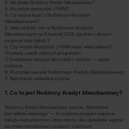
2. Jak działa Rodzinny Kredyt Mieszkaniowy?
3. Kto może skorzystać z RKM?
4. Co można kupić z Rodzinnym Kredytem
Mieszkaniowym?
5. Jakie są limity cen w Rodzinnym Kredycie
Mieszkaniowym na III kwartał 2026 zgodnie z danymi
na gov.pl oraz bgk.pl ?
6. Czy można skorzystać z RKM mając wkład własny?
Przykłady osiedli objętych programem
7. Dodatkowe korzyści dla rodzin z dziećmi – spłata
rodzinna
8. Pozostałe warunki Rodzinnego Kredytu Mieszkaniowego
9. Najczęściej zadawane pytania
1. Co to jest Rodzinny Kredyt Mieszkaniowy?
Rodzinny Kredyt Mieszkaniowy, inaczej „Mieszkanie
bez wkładu własnego” – to rządowy program wsparcia
zakupu nieruchomości, który ma na celu ułatwienie wejścia
na rynek mieszkaniowy osobom i rodzinom