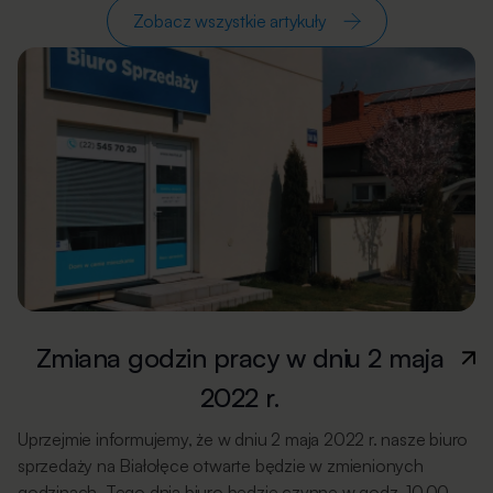
Zobacz wszystkie artykuły
Zmiana godzin pracy w dniu 2 maja
2022 r.
Uprzejmie informujemy, że w dniu 2 maja 2022 r. nasze biuro
sprzedaży na Białołęce otwarte będzie w zmienionych
godzinach. Tego dnia biuro będzie czynne w godz. 10.00 –