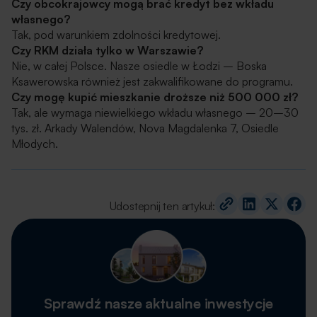
Czy obcokrajowcy mogą brać kredyt bez wkładu
własnego?
Tak, pod warunkiem zdolności kredytowej.
Czy RKM działa tylko w Warszawie?
Nie, w całej Polsce. Nasze osiedle w Łodzi – Boska
Ksawerowska również jest zakwalifikowane do programu.
Czy mogę kupić mieszkanie droższe niż 500 000 zł?
Tak, ale wymaga niewielkiego wkładu własnego – 20–30
tys. zł. Arkady Walendów, Nova Magdalenka 7, Osiedle
Młodych.
Udostepnij ten artykuł:
Sprawdź nasze aktualne inwestycje