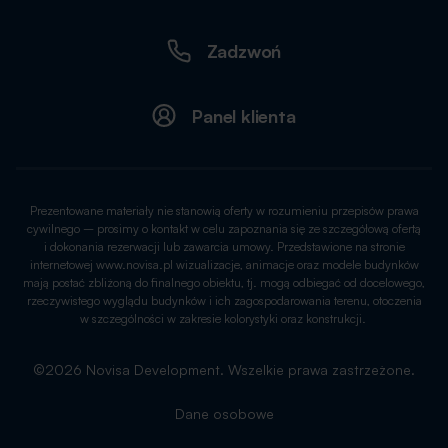
Zadzwoń
Panel klienta
Prezentowane materiały nie stanowią oferty w rozumieniu przepisów prawa
cywilnego – prosimy o kontakt w celu zapoznania się ze szczegółową ofertą
i dokonania rezerwacji lub zawarcia umowy. Przedstawione na stronie
internetowej www.novisa.pl wizualizacje, animacje oraz modele budynków
mają postać zbliżoną do finalnego obiektu, tj. mogą odbiegać od docelowego,
rzeczywistego wyglądu budynków i ich zagospodarowania terenu, otoczenia
w szczególności w zakresie kolorystyki oraz konstrukcji.
©2026 Novisa Development. Wszelkie prawa zastrzeżone.
Dane osobowe