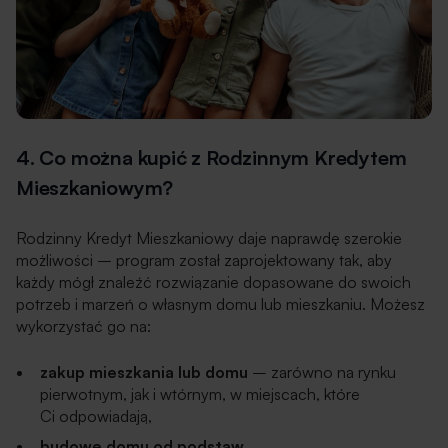
4. Co można kupić z Rodzinnym Kredytem
Mieszkaniowym?
Rodzinny Kredyt Mieszkaniowy daje naprawdę szerokie
możliwości – program został zaprojektowany tak, aby
każdy mógł znaleźć rozwiązanie dopasowane do swoich
potrzeb i marzeń o własnym domu lub mieszkaniu. Możesz
wykorzystać go na:
zakup mieszkania lub domu
– zarówno na rynku
pierwotnym, jak i wtórnym, w miejscach, które
Ci odpowiadają,
budowę domu od podstaw
,