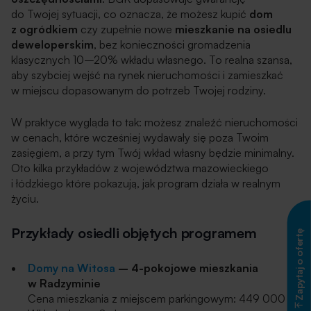
do Twojej sytuacji, co oznacza, że możesz kupić
dom
z ogródkiem
czy zupełnie nowe
mieszkanie na osiedlu
deweloperskim
, bez konieczności gromadzenia
klasycznych 10–20% wkładu własnego. To realna szansa,
aby szybciej wejść na rynek nieruchomości i zamieszkać
w miejscu dopasowanym do potrzeb Twojej rodziny.
W praktyce wygląda to tak: możesz znaleźć nieruchomości
w cenach, które wcześniej wydawały się poza Twoim
zasięgiem, a przy tym Twój wkład własny będzie minimalny.
Oto kilka przykładów z województwa mazowieckiego
i łódzkiego które pokazują, jak program działa w realnym
życiu.
Przykłady osiedli objętych programem
Zapytaj o ofertę
Domy na Witosa
– 4-pokojowe mieszkania
w Radzyminie
Cena mieszkania z miejscem parkingowym: 449 000 zł