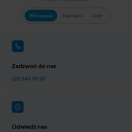
Warszawa
Trójmiasto
Łódź
Zadzwoń do nas
(22) 545 70 20
Odwiedź nas