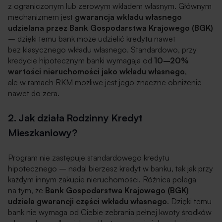
z ograniczonym lub zerowym wkładem własnym. Głównym
mechanizmem jest
gwarancja wkładu własnego
udzielana przez Bank Gospodarstwa Krajowego (BGK)
– dzięki temu bank może udzielić kredytu nawet
bez klasycznego wkładu własnego. Standardowo, przy
kredycie hipotecznym banki wymagają od
10–20%
wartości nieruchomości jako wkładu własnego
,
ale w ramach RKM możliwe jest jego znaczne obniżenie –
nawet do zera.
2. Jak działa Rodzinny Kredyt
Mieszkaniowy?
Program nie zastępuje standardowego kredytu
hipotecznego – nadal bierzesz kredyt w banku, tak jak przy
każdym innym zakupie nieruchomości. Różnica polega
na tym, że
Bank Gospodarstwa Krajowego (BGK)
udziela gwarancji części wkładu własnego
. Dzięki temu
bank nie wymaga od Ciebie zebrania pełnej kwoty środków