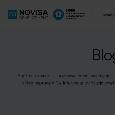
Inwesty
Blo
Bądź na bieżąco – poznawaj nowe inwestycje, ś
które naprawdę Cię interesują: aranżacja wnęt