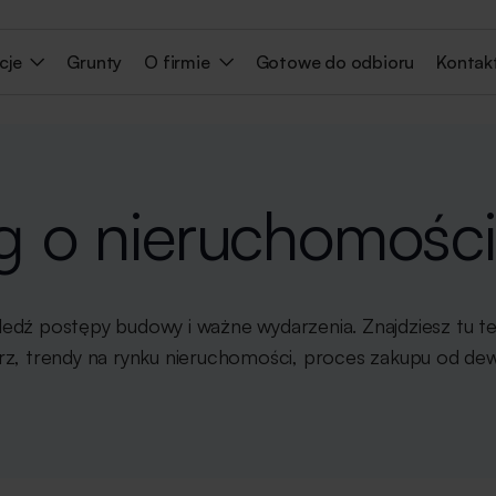
cje
Grunty
O firmie
Gotowe do odbioru
Kontak
g o nieruchomośc
ledź postępy budowy i ważne wydarzenia. Znajdziesz tu 
rz, trendy na rynku nieruchomości, proces zakupu od dewel