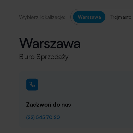
Wybierz lokalizację:
Warszawa
Trójmiasto
Warszawa
Biuro Sprzedaży
Zadzwoń do nas
(22) 545 70 20