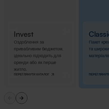
Invest
Classi
Оздоблення за
Пакет кре
привабливим бюджетом,
та широки
ідеально підходить для
матеріалів
оренди або як перше
житло.
ПЕРЕГЛЯНУТИ КАТАЛОГ
ПЕРЕГЛЯНУТ