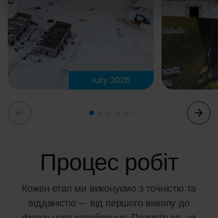
Процес робіт
Кожен етап ми виконуємо з точністю та
відданістю – від першого викопу
до
фінального оздоблення.
Подивіться, на