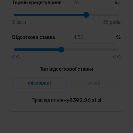
Термін кредитування
lat
3 роки
35 років
Відсоткова ставка
%
0%
10%
Тип відсоткової ставки
фіксовані
змінні
8392,26 zł
zł
Приклад платежу