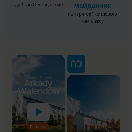
майданчик
до Лісів Сенкоцінських
на території житлового
комплексу