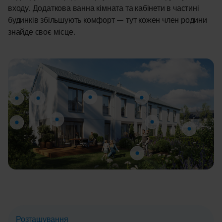
входу. Додаткова ванна кімната та кабінети в частині
будинків збільшують комфорт – тут кожен член родини
знайде своє місце.
Розташування