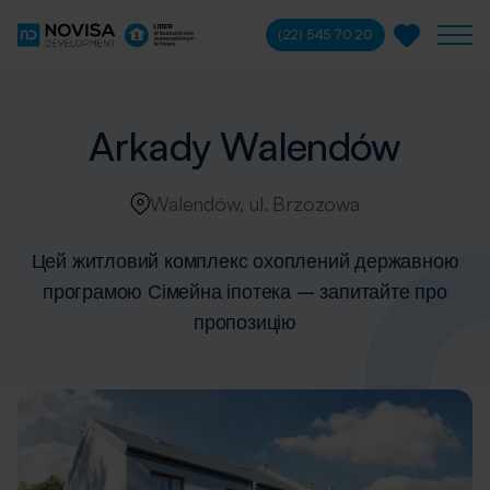
(22) 545 70 20
Arkady Walendów
Walendów, ul. Brzozowa
Цей житловий комплекс охоплений державною
програмою Сімейна іпотека – запитайте про
пропозицію