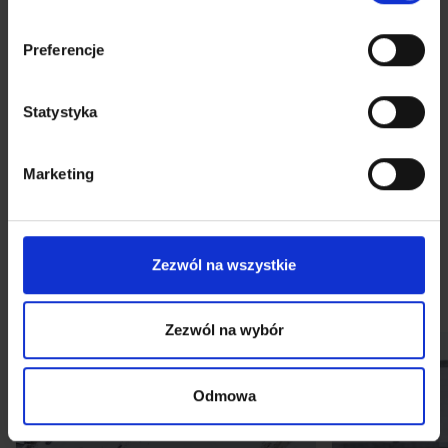
Preferencje
Statystyka
Marketing
Галерея
Zezwól na wszystkie
Хід будівництва
Візуалізації
Приклади оформл
Zezwól na wybór
Odmowa