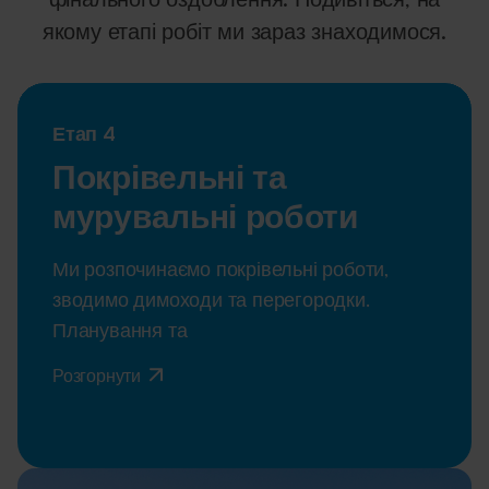
якому етапі робіт ми зараз знаходимося.
Етап 4
Покрівельні та
мурувальні роботи
Ми розпочинаємо покрівельні роботи,
зводимо димоходи та перегородки.
Планування та
Розгорнути