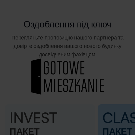
Оздоблення під ключ
Перегляньте пропозицію нашого партнера та
довірте оздоблення вашого нового будинку
досвідченим фахівцям.
INVEST
CLA
ПАКЕТ
ПАКЕТ