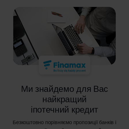
Ми знайдемо для Вас
найкращий
іпотечний кредит
Безкоштовно порівняємо пропозиції банків і