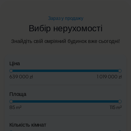
Зараз у продажу
Вибір нерухомості
Знайдіть свій омріяний будинок вже сьогодні!
Ціна
639 000 zł
1 019 000 zł
Площа
85 m²
115 m²
Кількість кімнат