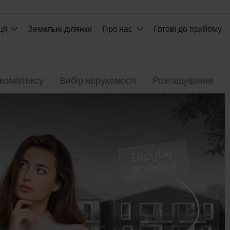
ії
Земельні ділянки
Про нас
Готові до прийому
 комплексу
Вибір нерухомості
Розташування