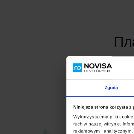
Пл
Zgoda
Niniejsza strona korzysta z
Wykorzystujemy pliki cookie 
ruch w naszej witrynie. Inf
reklamowym i analitycznym. 