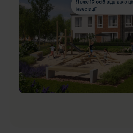
Я вже
19 осіб
відвідало ці
інвестиції