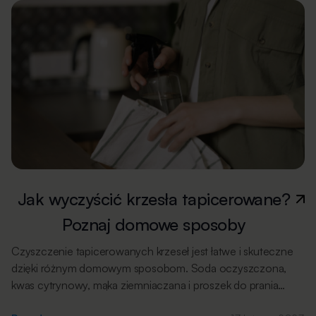
Jak wyczyścić krzesła tapicerowane?
Poznaj domowe sposoby
Czyszczenie tapicerowanych krzeseł jest łatwe i skuteczne
dzięki różnym domowym sposobom. Soda oczyszczona,
kwas cytrynowy, mąka ziemniaczana i proszek do prania
to tylko niektóre z nich. Ważne jest, aby unikać używania zbyt