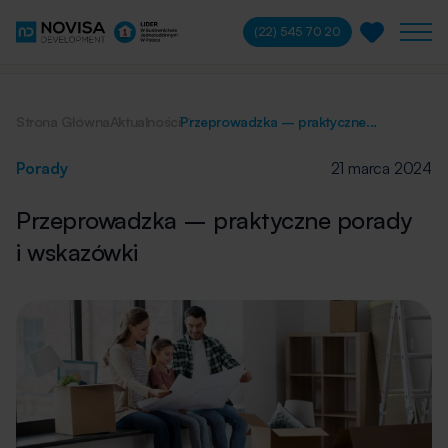
(22) 545 70 20
Strona Główna
Aktualności
Przeprowadzka – praktyczne...
Porady
21 marca 2024
Przeprowadzka – praktyczne porady
i wskazówki