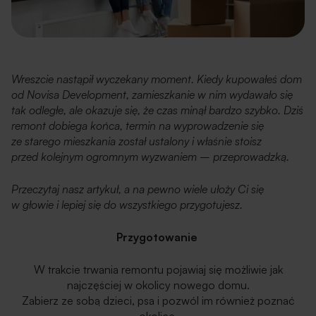
Wreszcie nastąpił wyczekany moment. Kiedy kupowałeś dom
od Novisa Development, zamieszkanie w nim wydawało się
tak odległe, ale okazuje się, że czas minął bardzo szybko. Dziś
remont dobiega końca, termin na wyprowadzenie się
ze starego mieszkania został ustalony i właśnie stoisz
przed kolejnym ogromnym wyzwaniem – przeprowadzką.
Przeczytaj nasz artykuł, a na pewno wiele ułoży Ci się
w głowie i lepiej się do wszystkiego przygotujesz.
Przygotowanie
W trakcie trwania remontu pojawiaj się możliwie jak
najczęściej w okolicy nowego domu.
Zabierz ze sobą dzieci, psa i pozwól im również poznać