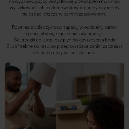
na wypadek, gdyby wszystko się przedłużyło i musiałbyś
wyszykować siebie i domowników do pracy czy szkoły
nie będąc jeszcze w pełni rozpakowanym.
Również środki czystości zapakuj w oddzielny karton
i pilnuj, aby się nigdzie nie zawieruszył.
Ściereczki do kurzu czy płyn do czyszczenia będą
Ci potrzebne od razu po przeprowadzce zanim zaczniesz
układać rzeczy w i na szafkach.