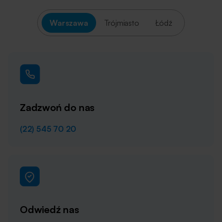
Warszawa
Trójmiasto
Łódź
Zadzwoń do nas
(22) 545 70 20
Odwiedź nas