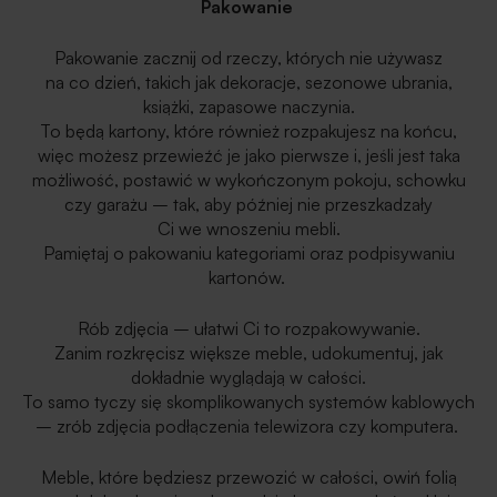
Pakowanie
Pakowanie zacznij od rzeczy, których nie używasz
na co dzień, takich jak dekoracje, sezonowe ubrania,
książki, zapasowe naczynia.
To będą kartony, które również rozpakujesz na końcu,
więc możesz przewieźć je jako pierwsze i, jeśli jest taka
możliwość, postawić w wykończonym pokoju, schowku
czy garażu – tak, aby później nie przeszkadzały
Ci we wnoszeniu mebli.
Pamiętaj o pakowaniu kategoriami oraz podpisywaniu
kartonów.
Rób zdjęcia – ułatwi Ci to rozpakowywanie.
Zanim rozkręcisz większe meble, udokumentuj, jak
dokładnie wyglądają w całości.
To samo tyczy się skomplikowanych systemów kablowych
– zrób zdjęcia podłączenia telewizora czy komputera.
Meble, które będziesz przewozić w całości, owiń folią