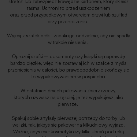
stretch lub zabezpiecz krawędzie kartonem, który skleisz
taśmą. Uchroni to przed uszkodzeniem
oraz przed przypadkowym otwarciem drzwi lub szuflad
przy przenoszeniu.
Wyjmij z szafek półki i zapakuj je oddzielnie, aby nie spadły
w trakcie niesienia.
Opróżnij szafki – dokumenty czy książki są naprawdę
bardzo ciężkie, więc nie zostawiaj ich w szafce z myślą
przeniesienia w całości, bo prawdopodobnie skończy się
to wypakowywaniem w pośpiechu.
W ostatnich dniach pakowania zbierz rzeczy,
których używasz najczęściej, je też wypakujesz jako
pierwsze.
Spakuj sobie artykuły pierwszej potrzeby do torby lub
walizki, tak, jakbyś się pakował na kilkudniowy wyjazd.
Ważne, abyś miał kosmetyki czy kilka ubrań pod ręką