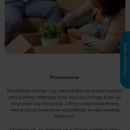
Zapytaj o ofertę
Przewożenie
Niezależnie od tego, czy zdecydujesz się przeprowadzać
przy pomocy własnego auta, wypożyczonego busa lub
przyczepki czy skorzystać z firmy przeprowadzkowej,
ważne jest przewiezienie wszystkiego w odpowiedniej
kolejności.
Zastanów się, co znajdzie się w którym pomieszczeniu.