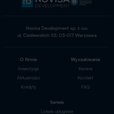
Novisa Development sp. z o.o.
ul. Cieślewskich 53; 03-017 Warszawa
O firmie
Wyszukiwanie
Inwestycje
Kariera
Aktualności
Kontakt
Kredyty
FAQ
Serwis
Lokale usługowe