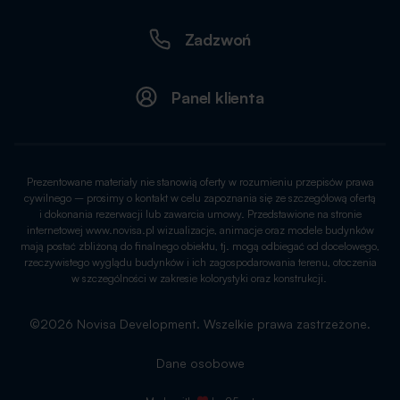
Zadzwoń
Panel klienta
Prezentowane materiały nie stanowią oferty w rozumieniu przepisów prawa
cywilnego – prosimy o kontakt w celu zapoznania się ze szczegółową ofertą
i dokonania rezerwacji lub zawarcia umowy. Przedstawione na stronie
internetowej www.novisa.pl wizualizacje, animacje oraz modele budynków
mają postać zbliżoną do finalnego obiektu, tj. mogą odbiegać od docelowego,
rzeczywistego wyglądu budynków i ich zagospodarowania terenu, otoczenia
w szczególności w zakresie kolorystyki oraz konstrukcji.
©2026 Novisa Development. Wszelkie prawa zastrzeżone.
Dane osobowe