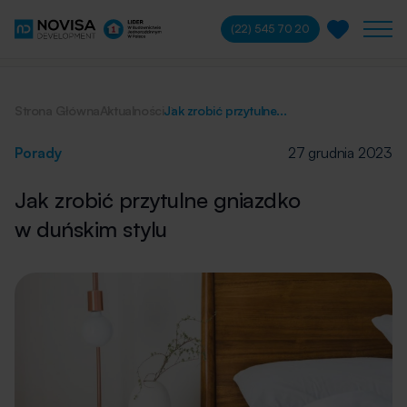
(22) 545 70 20
Strona Główna
Aktualności
Jak zrobić przytulne...
Porady
27 grudnia 2023
Jak zrobić przytulne gniazdko
w duńskim stylu