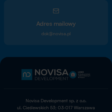
Adres mailowy
dok@novisa.pl
Novisa Development sp. z o.o.
ul. Cieślewskich 53; 03-017 Warszawa