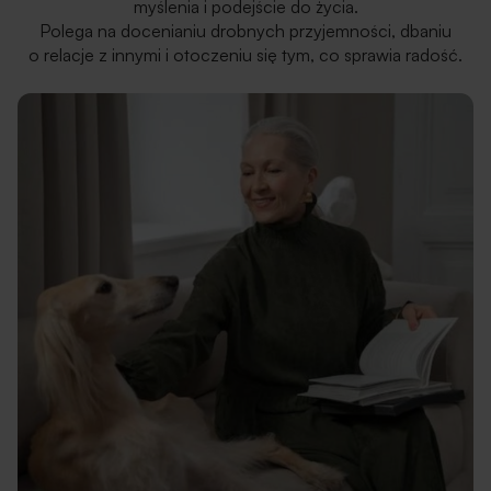
myślenia i podejście do życia.
Polega na docenianiu drobnych przyjemności, dbaniu
o relacje z innymi i otoczeniu się tym, co sprawia radość.