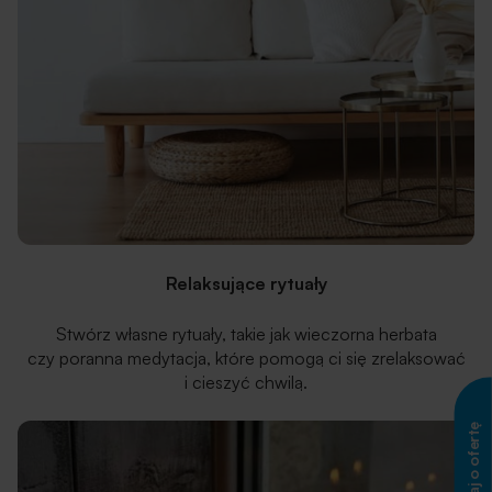
Relaksujące rytuały
Stwórz własne rytuały, takie jak wieczorna herbata
czy poranna medytacja, które pomogą ci się zrelaksować
i cieszyć chwilą.
Zapytaj o ofertę