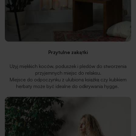
Przytulne zakątki
Użyj miękkich koców, poduszek i pledów do stworzenia
przyjemnych miejsc do relaksu.
Miejsce do odpoczynku z ulubioną książką czy kubkiem
herbaty może być idealne do odkrywania hygge.