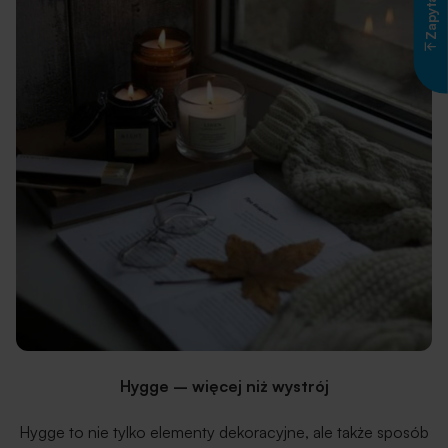
Hygge – więcej niż wystrój
Hygge to nie tylko elementy dekoracyjne, ale także sposób