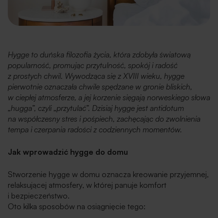
Hygge to duńska filozofia życia, która zdobyła światową
popularność, promując przytulność, spokój i radość
z prostych chwil. Wywodząca się z XVIII wieku, hygge
pierwotnie oznaczała chwile spędzane w gronie bliskich,
w ciepłej atmosferze, a jej korzenie sięgają norweskiego słowa
„hugga”, czyli „przytulać”. Dzisiaj hygge jest antidotum
na współczesny stres i pośpiech, zachęcając do zwolnienia
tempa i czerpania radości z codziennych momentów.
Jak wprowadzić hygge do domu
Stworzenie hygge w domu oznacza kreowanie przyjemnej,
relaksującej atmosfery, w której panuje komfort
i bezpieczeństwo.
Oto kilka sposobów na osiągnięcie tego: