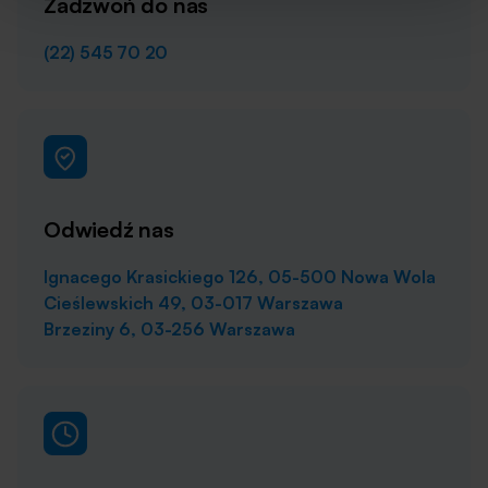
Zadzwoń do nas
(22) 545 70 20
Odwiedź nas
Ignacego Krasickiego 126, 05-500 Nowa Wola
Cieślewskich 49, 03-017 Warszawa
Brzeziny 6, 03-256 Warszawa