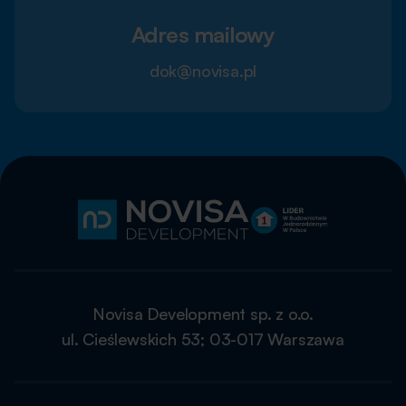
Adres mailowy
dok@novisa.pl
Novisa Development sp. z o.o.
ul. Cieślewskich 53; 03-017 Warszawa