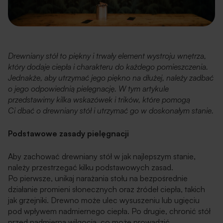
Drewniany stół to piękny i trwały element wystroju wnętrza,
który dodaje ciepła i charakteru do każdego pomieszczenia.
Jednakże, aby utrzymać jego piękno na dłużej, należy zadbać
o jego odpowiednią pielęgnację. W tym artykule
przedstawimy kilka wskazówek i trików, które pomogą
Ci dbać o drewniany stół i utrzymać go w doskonałym stanie.
Podstawowe zasady pielęgnacji
Aby zachować drewniany stół w jak najlepszym stanie,
należy przestrzegać kilku podstawowych zasad.
Po pierwsze, unikaj narażania stołu na bezpośrednie
działanie promieni słonecznych oraz źródeł ciepła, takich
jak grzejniki. Drewno może ulec wysuszeniu lub ugięciu
pod wpływem nadmiernego ciepła. Po drugie, chronić stół
przed nadmierną wilgocią, co może prowadzić