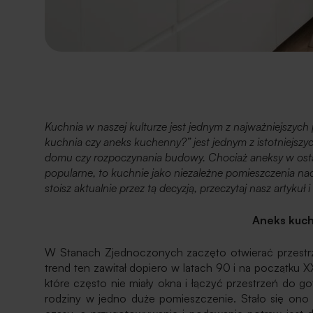
Kuchnia w naszej kulturze jest jednym z najważniejszyc
kuchnia czy aneks kuchenny?” jest jednym z istotniejszy
domu czy rozpoczynania budowy. Chociaż aneksy w ostatn
popularne, to kuchnie jako niezależne pomieszczenia nad
stoisz aktualnie przez tą decyzją, przeczytaj nasz artykuł 
Aneks kuc
W Stanach Zjednoczonych zaczęto otwierać przestrze
trend ten zawitał dopiero w latach 90 i na początku 
które często nie miały okna i łączyć przestrzeń do go
rodziny w jedno duże pomieszczenie. Stało się ono 