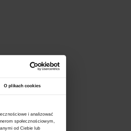
O plikach cookies
ołecznościowe i analizować
artnerom społecznościowym,
anymi od Ciebie lub