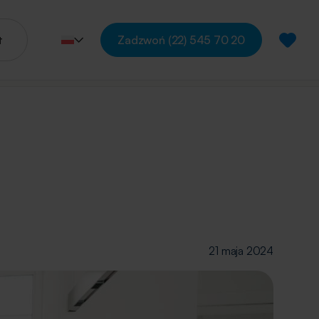
t
Zadzwoń
(22) 545 70 20
21 maja 2024