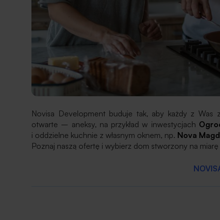
Novisa Development buduje tak, aby każdy z Was z
otwarte – aneksy, na przykład w inwestycjach
Ogrod
i oddzielne kuchnie z własnym oknem, np.
Nova Magd
Poznaj naszą ofertę i wybierz dom stworzony na miarę 
NOVIS