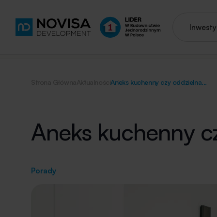
Inwesty
Strona Główna
Aktualności
Aneks kuchenny czy oddzielna...
Aneks kuchenny cz
Porady