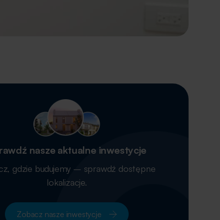
rawdź nasze aktualne inwestycje
z, gdzie budujemy – sprawdź dostępne
lokalizacje.
Zobacz nasze inwestycje