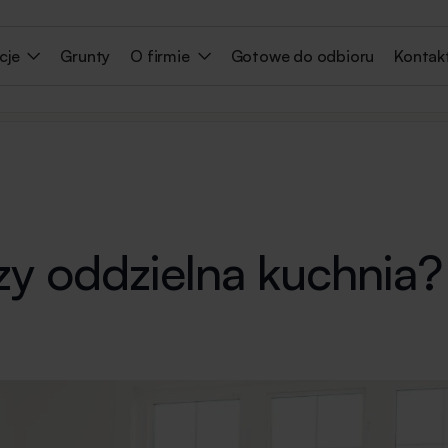
cje
Grunty
O firmie
Gotowe do odbioru
Kontak
y oddzielna kuchnia?