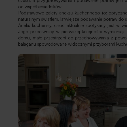
czasu, a przygotowywanie i podawanie potraw jest du
od współbiesiadników.
Podstawowe zalety aneksu kuchennego to: optyczne p
naturalnym światłem, łatwiejsze podawanie potraw do 
Aneks kuchenny, choć aktualnie spotykany jest w 
Jego przeciwnicy w pierwszej kolejności wymieniaj
domu, mało przestrzeni do przechowywania z powod
bałaganu spowodowane widocznymi przyborami kuch