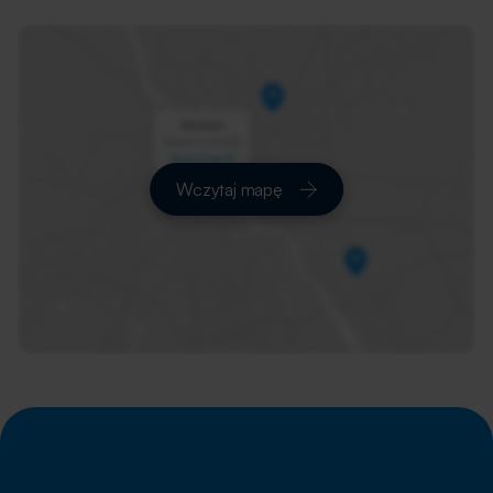
Wczytaj mapę