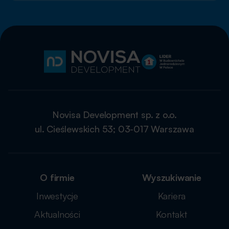
Novisa Development sp. z o.o.
ul. Cieślewskich 53; 03-017 Warszawa
O firmie
Wyszukiwanie
Inwestycje
Kariera
Aktualności
Kontakt