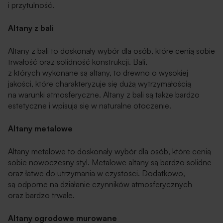
i przytulność.
Altany z bali
Altany z bali to doskonały wybór dla osób, które cenią sobie
trwałość oraz solidność konstrukcji. Bali,
z których wykonane są altany, to drewno o wysokiej
jakości, które charakteryzuje się dużą wytrzymałością
na warunki atmosferyczne. Altany z bali są także bardzo
estetyczne i wpisują się w naturalne otoczenie.
Altany metalowe
Altany metalowe to doskonały wybór dla osób, które cenią
sobie nowoczesny styl. Metalowe altany są bardzo solidne
oraz łatwe do utrzymania w czystości. Dodatkowo,
są odporne na działanie czynników atmosferycznych
oraz bardzo trwałe.
Altany ogrodowe murowane