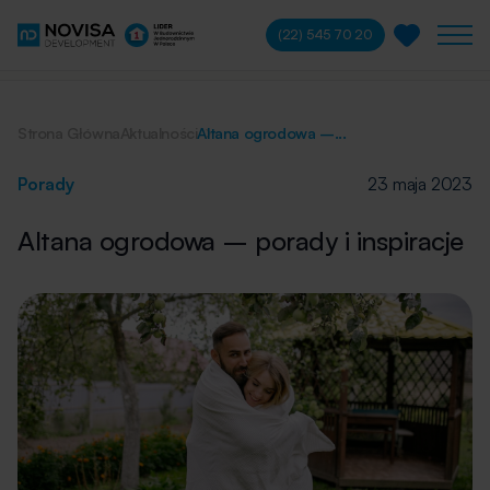
(22) 545 70 20
Strona Główna
Aktualności
Altana ogrodowa –...
Porady
23 maja 2023
Altana ogrodowa – porady i inspiracje