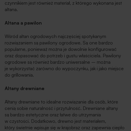
czynnikiem jest również materiał, z którego wykonana jest
altana.
Altana a pawilon
Wśród altan ogrodowych najczęściej spotykanym
rozwiązaniem są pawilony ogrodowe. Są one bardzo
popularne, ponieważ można je dowolnie konfigurować
oraz dopasować do potrzeb i gustu właściciela. Pawilony
ogrodowe są również bardzo uniwersalne – można
je wykorzystać zarówno do wypoczynku, jak i jako miejsce
do grillowania.
Altany drewniane
Altany drewniane to idealne rozwiązanie dla osób, które
cenią sobie naturalność i przytulność. Drewniane altany
są bardzo estetyczne oraz łatwe do utrzymania
w czystości. Dodatkowo, drewno jest materiałem,
który świetnie wpisuje się w krajobraz oraz zapewnia ciepło