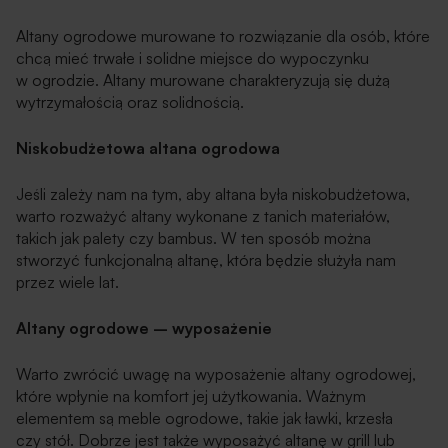
Altany ogrodowe murowane to rozwiązanie dla osób, które
chcą mieć trwałe i solidne miejsce do wypoczynku
w ogrodzie. Altany murowane charakteryzują się dużą
wytrzymałością oraz solidnością.
Niskobudżetowa altana ogrodowa
Jeśli zależy nam na tym, aby altana była niskobudżetowa,
warto rozważyć altany wykonane z tanich materiałów,
takich jak palety czy bambus. W ten sposób można
stworzyć funkcjonalną altanę, która będzie służyła nam
przez wiele lat.
Altany ogrodowe – wyposażenie
Warto zwrócić uwagę na wyposażenie altany ogrodowej,
które wpłynie na komfort jej użytkowania. Ważnym
elementem są meble ogrodowe, takie jak ławki, krzesła
czy stół. Dobrze jest także wyposażyć altanę w grill lub