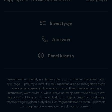
Inwestycje
Zadzwoń
Panel klienta
Prezentowane materiały nie stanowią oferty w rozumieniu przepisów prawa
cywilnego – prosimy o kontakt w celu zapoznania się ze szczegółową ofertą
i dokonania rezerwacji lub zawarcia umowy. Przedstawione na stronie
internetowej www.novisa.pl wizualizacje, animacje oraz modele budynków
mają postać zbliżoną do finalnego obiektu, tj. mogą odbiegać od docelowego,
rzeczywistego wyglądu budynków i ich zagospodarowania terenu, otoczenia
w szczególności w zakresie kolorystyki oraz konstrukcji.