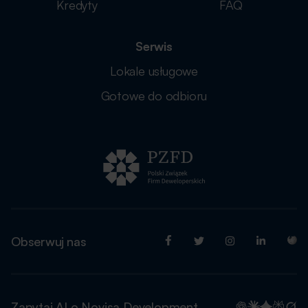
Kredyty
FAQ
Serwis
Lokale usługowe
Gotowe do odbioru
Obserwuj nas
Zapytaj AI o Novisa Development