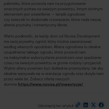
palenisko, które pozwolą nam na przygotowanie
smacznych potraw na świeżym powietrzu. Innym istotnym
elementem jest oświetlenie – lampki ogrodowe
czy świeczki to doskonałe rozwiązanie, które nada naszej
altanie przytulny i romantyczny klimat.
Warto podkreślić, że każdy dom od Novisa Development
ma swój prywatny ogród, który można zaaranżować
według własnych upodobań. Altana ogrodowa to idealne
uzupełnienie takiego ogrodu, które pozwoli nam
na maksymalne wykorzystanie przestrzeni oraz spędzenie
czasu na świeżym powietrzu w gronie rodziny i przyjaciół.
Wybór altany powinien być dokładnie przemyślany, tak aby
idealnie wpisywała się w aranżację ogrodu oraz służyła nam
przez wiele lat. Zobacz ofertę naszych
domów
https://www.novisa.pl/inwestycje/
Udostepnij ten artykuł: