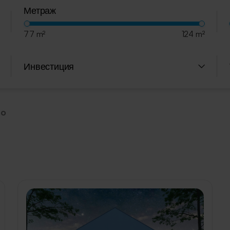
Метраж
77 m²
124 m²
Инвестиция
to