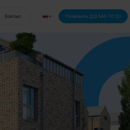
Контакт
Позвонить
(22) 545 70 20