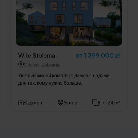
Wille Stolema
от 1 399 000 zł
Gdańsk, Zabornia
Уютный жилой комплекс домов с садами –
для тех, кому нужно больше.
8 домов
Уютно
117-124 m²