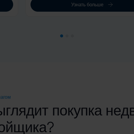
Узнать больше
шагом
ыглядит покупка нед
ройщика?