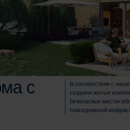
ма с
В соответствии с наше
создаем жилые компле
безопасных местах вбл
повседневной инфраст