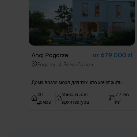
Ahoj Pogórze
от 679 000 zł
Pogórze, ul. Feliksa Dorsza
Дома возле моря для тех, кто хочет жить
красиво.
40
Уникальная
77-86
домов
архитектура
m²