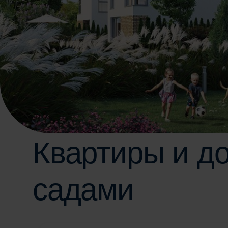
Квартиры и
до
садами