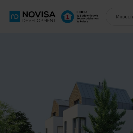
Инвест