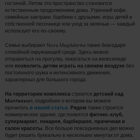
гостиной. Летом это пространство становится
естественным продолжением дома. Утренний кофе,
семейные завтраки, барбекю с друзьями, игры детей в
собственной песочнице или уход за зеленью — каждый
использует его по-своему.
Семьи выбирают Nova Magdalenka также благодаря
спокойной окружающей среде. Здесь можно
отправиться на прогулку, покататься на велосипеде
или
позволить детям играть на свежем воздухе
без
постоянного шума и интенсивного движения,
характерных для большого города.
На территории комплекса
строится
детский сад
Montessori
, подробнее о котором вы можете
прочитать
в нашей статье
.
Рядом
также строится
коммерческое здание, где появятся
фитнес-клуб,
супермаркет, пекарня, барбершоп, прачечная и
салон красоты
. Все больше повседневных дел можно
будет решить буквально в нескольких минутах от дома.