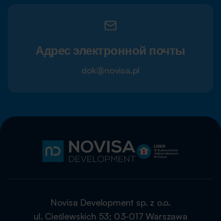
Адрес электронной почты
dok@novisa.pl
Novisa Development sp. z o.o.
ul. Cieślewskich 53; 03-017 Warszawa