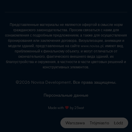
Представленные материалы не являются офертой в смысле норм
гражданского законодательства. Просим связаться с нами для
ознакомления с подробным предложением, а также для осуществления
бронирования или заключения договора. Визуализации, анимации и
модели зданий, представленные на сайте www.novisa.pl, имеют вид,
приближенный к финальному объекту, и могут отличаться от
окончательного, фактического внешнего вида зданий, их
благоустройства и окружения, в частности в части цветовых решений и
конструктивных элементов.
©2026 Novisa Development. Все права защищены.
Персональные данные
Made with
by
25wat
Warszawa
Trójmiasto
Łódź