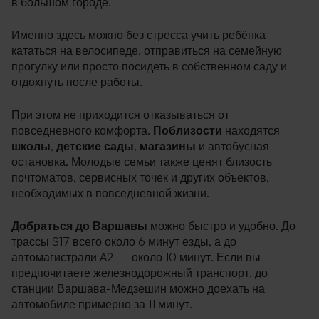
в большом городе.
Именно здесь можно без стресса учить ребёнка
кататься на велосипеде, отправиться на семейную
прогулку или просто посидеть в собственном саду и
отдохнуть после работы.
При этом не приходится отказываться от
повседневного комфорта.
Поблизости
находятся
школы
,
детские сады
,
магазины
и автобусная
остановка. Молодые семьи также ценят близость
почтоматов, сервисных точек и других объектов,
необходимых в повседневной жизни.
Добраться до Варшавы
можно быстро и удобно. До
трассы S17 всего около 6 минут езды, а до
автомагистрали A2 — около 10 минут. Если вы
предпочитаете железнодорожный транспорт, до
станции Варшава-Медзешин можно доехать на
автомобиле примерно за 11 минут.