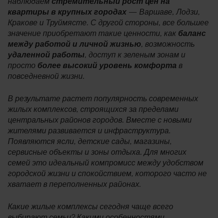
наблюдаем
стремительный рост цен на
квартиры в крупных городах
— Варшаве, Лодзи,
Кракове и Труймясте. С другой стороны, все большее
значение приобретают такие ценности, как
баланс
между работой и личной жизнью
, возможность
удаленной работы
, доступ к зеленым зонам и
просто
более высокий уровень комфорта
в
повседневной жизни.
В результате растет популярность современных
жилых комплексов, строящихся за пределами
центральных районов городов. Вместе с новыми
жителями развивается и инфраструктура.
Появляются ясли, детские сады, магазины,
сервисные объекты и зоны отдыха. Для многих
семей это идеальный компромисс между удобством
городской жизни и спокойствием, которого часто не
хватает в переполненных районах.
Какие жилые комплексы сегодня чаще всего
выбирают семьи? Какими особенностями